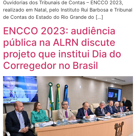
Ouvidorias dos Tribunais de Contas – ENCCO 2023,
realizado em Natal, pelo Instituto Rui Barbosa e Tribunal
de Contas do Estado do Rio Grande do […]
ENCCO 2023: audiência
pública na ALRN discute
projeto que institui Dia do
Corregedor no Brasil